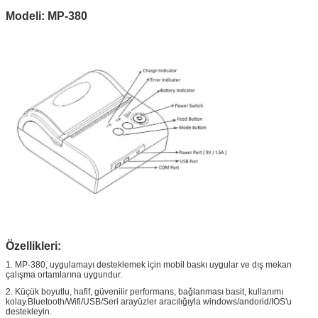
Modeli: MP-380
Özellikleri:
1. MP-380, uygulamayı desteklemek için mobil baskı uygular ve dış mekan
çalışma ortamlarına uygundur.
2. Küçük boyutlu, hafif, güvenilir performans, bağlanması basit, kullanımı
kolay.Bluetooth/Wifi/USB/Seri arayüzler aracılığıyla windows/andorid/IOS'u
destekleyin.