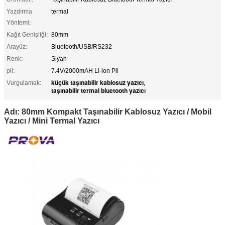
Yazdırma
termal
Yöntemi:
Kağıt Genişliği:
80mm
Arayüz:
Bluetooth/USB/RS232
Renk:
Siyah
pil:
7.4V/2000mAH Li-ion Pil
küçük taşınabilir kablosuz yazıcı
Vurgulamak:
,
taşınabilir termal bluetooth yazıcı
Adı: 80mm Kompakt Taşınabilir Kablosuz Yazıcı / Mobil
Yazıcı / Mini Termal Yazıcı