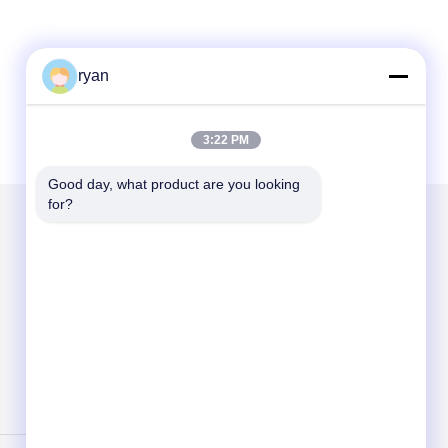
ryan
3:22 PM
Good day, what product are you looking 
for?
Mail Gönder
Send