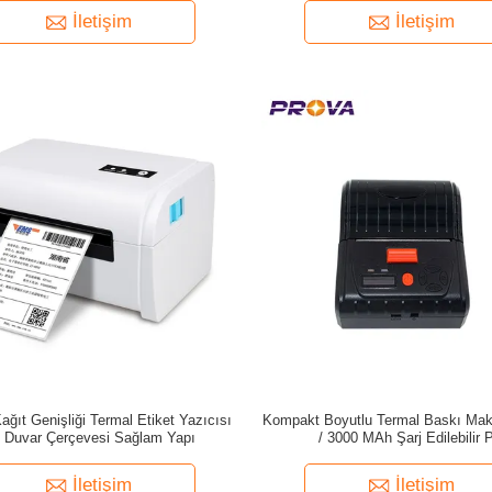
İletişim
İletişim
ğıt Genişliği Termal Etiket Yazıcısı
Kompakt Boyutlu Termal Baskı Mak
t Duvar Çerçevesi Sağlam Yapı
/ 3000 MAh Şarj Edilebilir P
İletişim
İletişim