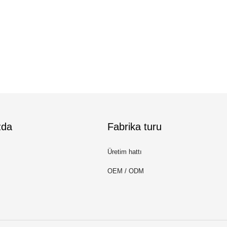
zda
Fabrika turu
Üretim hattı
OEM / ODM