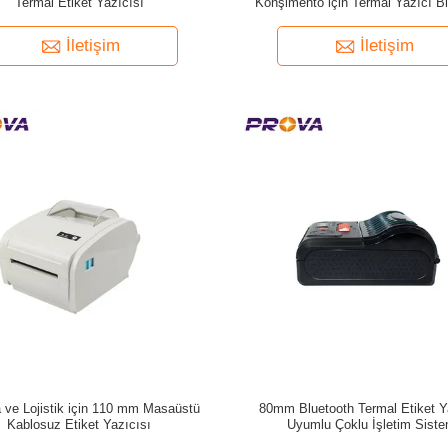
Termal Etiket Yazıcısı
Konşimento için Termal Yazıcı B
İletişim
İletişim
 ve Lojistik için 110 mm Masaüstü
80mm Bluetooth Termal Etiket Y
Kablosuz Etiket Yazıcısı
Uyumlu Çoklu İşletim Siste