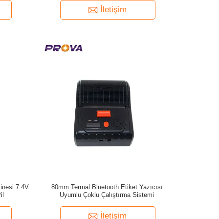
İletişim
inesi 7.4V
80mm Termal Bluetooth Etiket Yazıcısı
il
Uyumlu Çoklu Çalıştırma Sistemi
İletişim