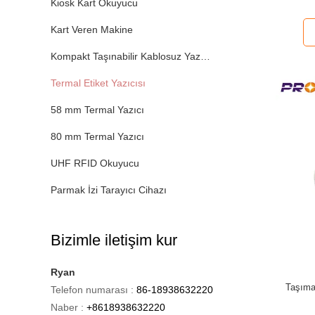
Kiosk Kart Okuyucu
Kart Veren Makine
Kompakt Taşınabilir Kablosuz Yazıcılar
Termal Etiket Yazıcısı
58 mm Termal Yazıcı
80 mm Termal Yazıcı
UHF RFID Okuyucu
Parmak İzi Tarayıcı Cihazı
Bizimle iletişim kur
Ryan
Taşıma
Telefon numarası :
86-18938632220
Naber :
+8618938632220