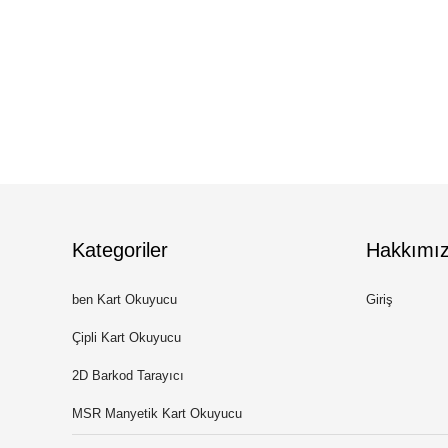
Kategoriler
Hakkımı
ben Kart Okuyucu
Giriş
Çipli Kart Okuyucu
2D Barkod Tarayıcı
MSR Manyetik Kart Okuyucu