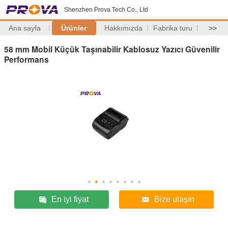
Shenzhen Prova Tech Co., Ltd
Ana sayfa
Ürünler
Hakkımızda
Fabrika turu
>>
58 mm Mobil Küçük Taşınabilir Kablosuz Yazıcı Güvenilir
Performans
En iyi fiyat
Bize ulaşın