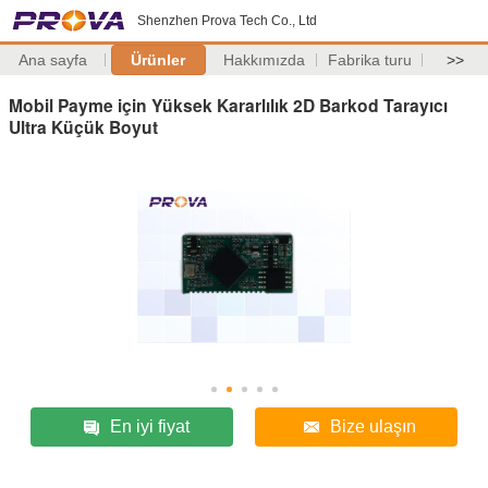
Shenzhen Prova Tech Co., Ltd
Ana sayfa
Ürünler
Hakkımızda
Fabrika turu
>>
Mobil Payme için Yüksek Kararlılık 2D Barkod Tarayıcı
Ultra Küçük Boyut
En iyi fiyat
Bize ulaşın