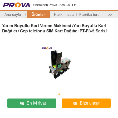
Shenzhen Prova Tech Co., Ltd
Ana sayfa
Ürünler
Hakkımızda
Fabrika turu
>>
Yarım Boyutlu Kart Verme Makinesi /Yarı Boyutlu Kart
Dağıtıcı / Cep telefonu SIM Kart Dağıtıcı PT-F3-5 Serisi
En iyi fiyat
Bize ulaşın