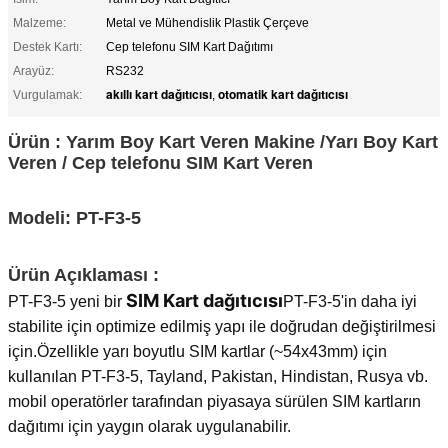
Malzeme:
Metal ve Mühendislik Plastik Çerçeve
Destek Kartı:
Cep telefonu SIM Kart Dağıtımı
Arayüz:
RS232
akıllı kart dağıtıcısı
otomatik kart dağıtıcısı
Vurgulamak:
,
Ürün : Yarım Boy Kart Veren Makine /Yarı Boy Kart
Veren / Cep telefonu SIM Kart Veren
Modeli: PT-F3-5
Ürün Açıklaması :
SIM Kart dağıtıcısı
PT-F3-5 yeni bir
PT-F3-5'in daha iyi
stabilite için optimize edilmiş yapı ile doğrudan değiştirilmesi
için.Özellikle yarı boyutlu SIM kartlar (~54x43mm) için
kullanılan PT-F3-5, Tayland, Pakistan, Hindistan, Rusya vb.
mobil operatörler tarafından piyasaya sürülen SIM kartların
dağıtımı için yaygın olarak uygulanabilir.